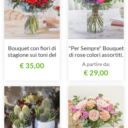
Bouquet con fiori di
"Per Sempre" Bouquet
stagione sui toni del
di rose colori assortiti.
rosso
A partire da:
€ 35,00
€ 29,00