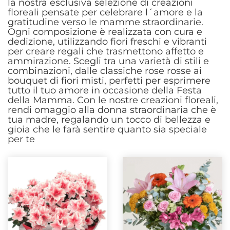
la nostra esclusiva selezione di creazioni
floreali pensate per celebrare l´amore e la
gratitudine verso le mamme straordinarie.
Ogni composizione è realizzata con cura e
dedizione, utilizzando fiori freschi e vibranti
per creare regali che trasmettono affetto e
ammirazione. Scegli tra una varietà di stili e
combinazioni, dalle classiche rose rosse ai
bouquet di fiori misti, perfetti per esprimere
tutto il tuo amore in occasione della Festa
della Mamma. Con le nostre creazioni floreali,
rendi omaggio alla donna straordinaria che è
tua madre, regalando un tocco di bellezza e
gioia che le farà sentire quanto sia speciale
per te