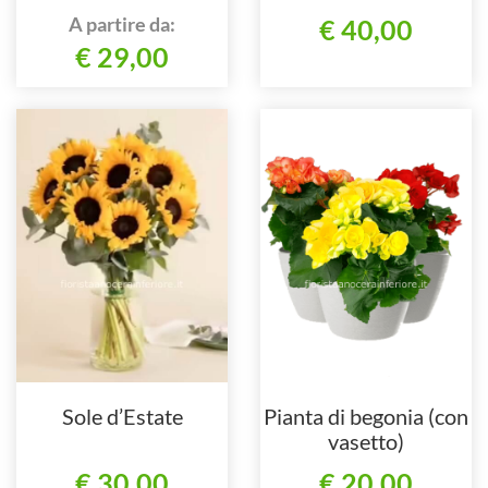
A partire da:
€ 40,00
€ 29,00
Sole d’Estate
Pianta di begonia (con
vasetto)
€ 30,00
€ 20,00