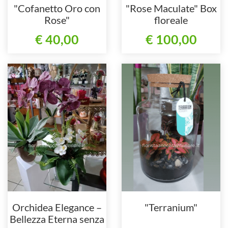
"Cofanetto Oro con
"Rose Maculate" Box
Rose"
floreale
€ 40,00
€ 100,00
Orchidea Elegance –
"Terranium"
Bellezza Eterna senza