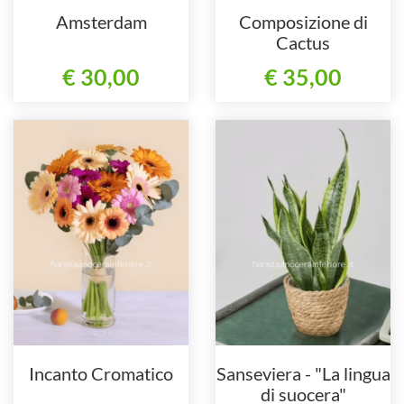
Amsterdam
Composizione di
Cactus
€ 30,00
€ 35,00
Incanto Cromatico
Sanseviera - "La lingua
di suocera"