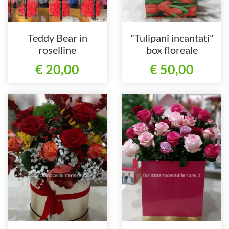
Teddy Bear in
"Tulipani incantati"
roselline
box floreale
€ 20,00
€ 50,00