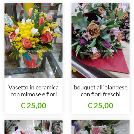
Vasetto in ceramica
bouquet all´olandese
con mimose e fiori
con fiori freschi
misti
€ 25,00
€ 25,00