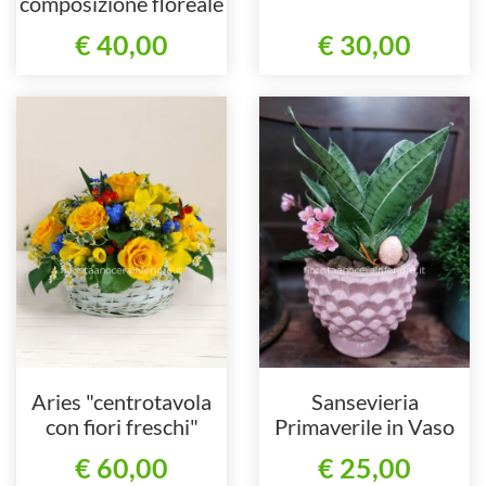
composizione floreale
€ 40,00
€ 30,00
Aries "centrotavola
Sansevieria
con fiori freschi"
Primaverile in Vaso
Design Rosa
€ 60,00
€ 25,00