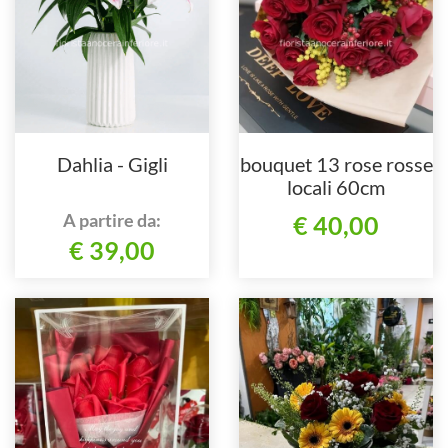
Dahlia - Gigli
bouquet 13 rose rosse
locali 60cm
A partire da:
€ 40,00
€ 39,00