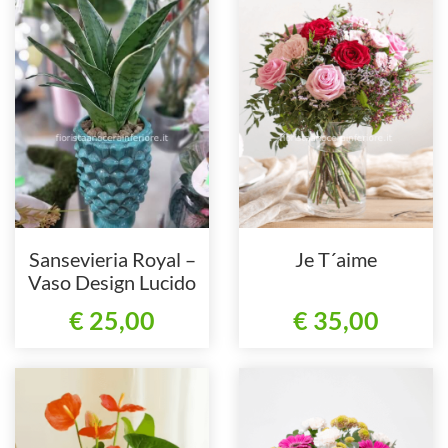
Sansevieria Royal –
Je T´aime
Vaso Design Lucido
€ 25,00
€ 35,00