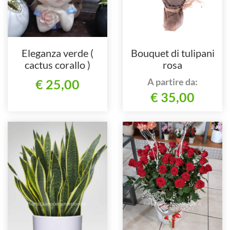
Eleganza verde (
Bouquet di tulipani
cactus corallo )
rosa
A partire da:
€ 25,00
€ 35,00