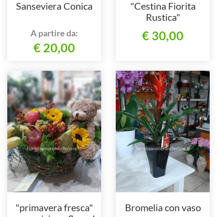
Sanseviera Conica
"Cestina Fiorita
Rustica"
A partire da:
€ 30,00
€ 20,00
"primavera fresca"
Bromelia con vaso