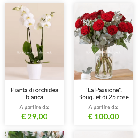
Pianta di orchidea
"La Passione".
bianca
Bouquet di 25 rose
rosse confezionato.
A partire da:
A partire da:
€ 29,00
€ 100,00