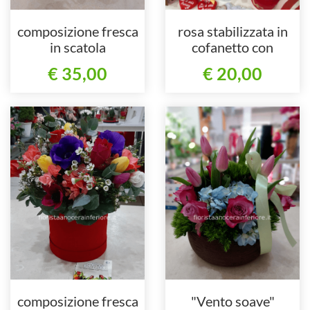
composizione fresca
rosa stabilizzata in
in scatola
cofanetto con
cassettino
€ 35,00
€ 20,00
composizione fresca
"Vento soave"