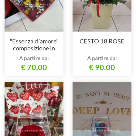
"Essenza d´amore"
CESTO 18 ROSE
composizione in
CUORE di 15 ROSE
A partire da:
A partire da:
€ 70,00
€ 90,00