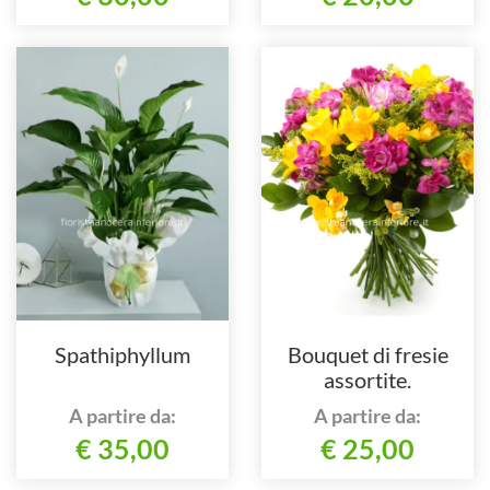
Spathiphyllum
Bouquet di fresie
assortite.
A partire da:
A partire da:
€ 35,00
€ 25,00