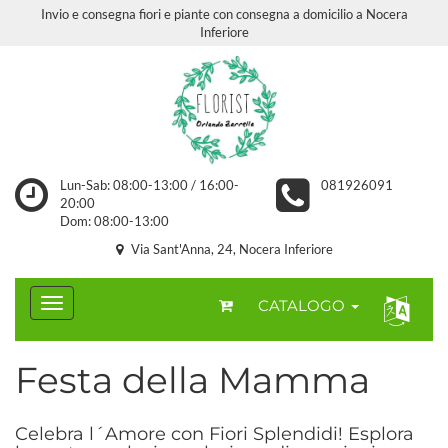
Invio e consegna fiori e piante con consegna a domicilio a Nocera
Inferiore
Lun-Sab: 08:00-13:00 / 16:00-
081926091
20:00
Dom: 08:00-13:00
Via Sant'Anna, 24, Nocera Inferiore
CATALOGO
Festa della Mamma
Celebra l´Amore con Fiori Splendidi! Esplora