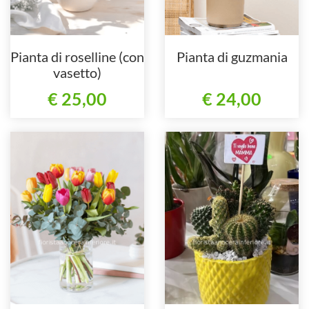
Pianta di roselline (con
Pianta di guzmania
vasetto)
€ 25,00
€ 24,00