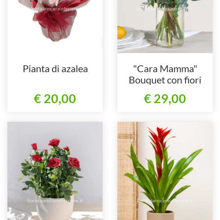
Pianta di azalea
"Cara Mamma"
Bouquet con fiori
assortiti
€ 20,00
€ 29,00