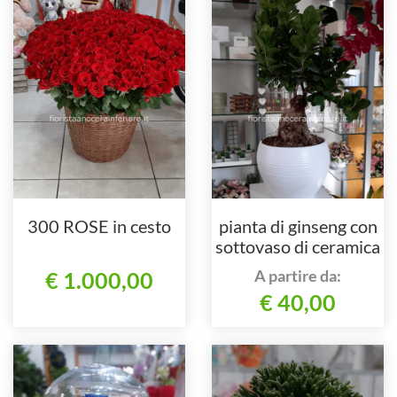
300 ROSE in cesto
pianta di ginseng con
sottovaso di ceramica
A partire da:
€ 1.000,00
€ 40,00