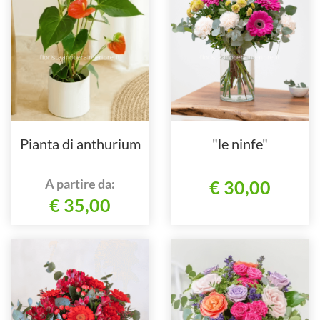
Pianta di anthurium
"le ninfe"
A partire da:
€ 30,00
€ 35,00