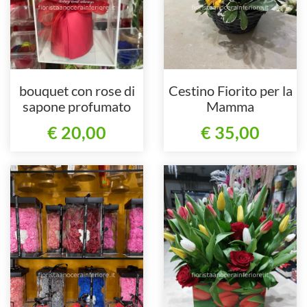
bouquet con rose di
Cestino Fiorito per la
sapone profumato
Mamma
€ 20,00
€ 35,00