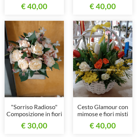
Manutenzione
€ 40,00
€ 40,00
"Sorriso Radioso"
Cesto Glamour con
Composizione in fiori
mimose e fiori misti
finti
€ 30,00
€ 40,00