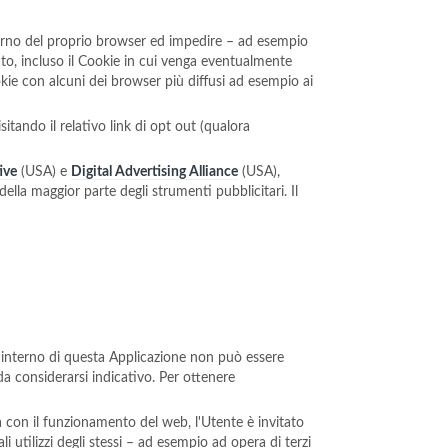
nterno del proprio browser ed impedire – ad esempio
sato, incluso il Cookie in cui venga eventualmente
okie con alcuni dei browser più diffusi ad esempio ai
sitando il relativo link di opt out (qualora
ive
(USA) e
Digital Advertising Alliance
(USA),
della maggior parte degli strumenti pubblicitari. Il
all'interno di questa Applicazione non può essere
da considerarsi indicativo. Per ottenere
ta con il funzionamento del web, l'Utente è invitato
i utilizzi degli stessi – ad esempio ad opera di terzi