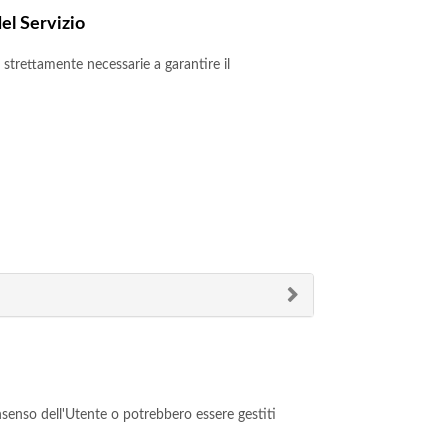
el Servizio
strettamente necessarie a garantire il
nsenso dell'Utente o potrebbero essere gestiti