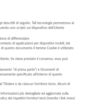
descritti di seguito. Tali tecnologie permettono al
guendo uno script) sul dispositivo dell’Utente
one di differenziare.
testo di applicazioni per dispositivi mobili, dal
 di questo documento il temine Cookie è utilizzato
’Utente. Se viene prestato il consenso, esso può
iamento “di prima parte”) e Strumenti di
versamente specificato all’interno di questo
 Titolare o da ciascun fornitore terzo. Alcuni di
 informazioni più dettagliate ed aggiornate sulla
cy dei rispettivi fornitori terzi (tramite i link messi