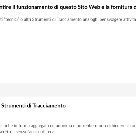
ntire il funzionamento di questo Sito Web e la fornitura d
tecnici” o altri Strumenti di Tracciamento analoghi per svolgere attività 
di Strumenti di Tracciamento
tatistiche in forma aggregata ed anonima e potrebbero non richiedere il co
itto – senza l'ausilio di terzi.