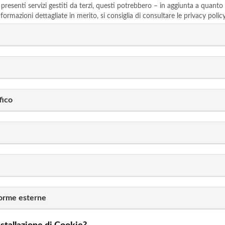
 presenti servizi gestiti da terzi, questi potrebbero – in aggiunta a quanto
ormazioni dettagliate in merito, si consiglia di consultare le privacy policy 
fico
forme esterne