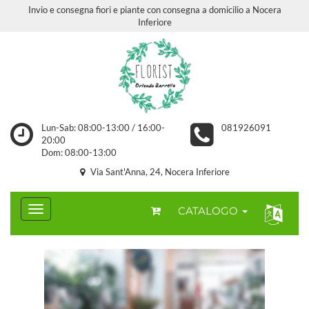
Invio e consegna fiori e piante con consegna a domicilio a Nocera
Inferiore
Lun-Sab: 08:00-13:00 / 16:00-
081926091
20:00
Dom: 08:00-13:00
Via Sant'Anna, 24, Nocera Inferiore
CATALOGO