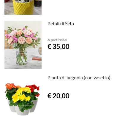
Petali di Seta
A partire da:
€ 35,00
Pianta di begonia (con vasetto)
€ 20,00