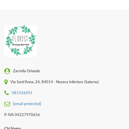
Zarrella Orlando
Via Sant'Anna, 24, 84014 - Nocera Inferiore (Salerno)
081926091
[email protected]
P. IVA 04227970656
Chi Siamo