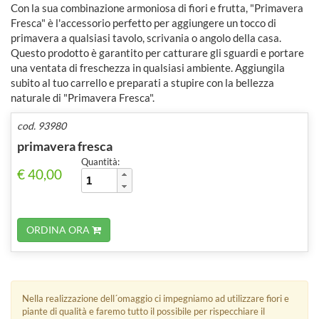
Con la sua combinazione armoniosa di fiori e frutta, "Primavera
Fresca" è l'accessorio perfetto per aggiungere un tocco di
primavera a qualsiasi tavolo, scrivania o angolo della casa.
Questo prodotto è garantito per catturare gli sguardi e portare
una ventata di freschezza in qualsiasi ambiente. Aggiungila
subito al tuo carrello e preparati a stupire con la bellezza
naturale di "Primavera Fresca".
cod. 93980
primavera fresca
Quantità:
€ 40,00
ORDINA ORA
Nella realizzazione dell´omaggio ci impegniamo ad utilizzare fiori e
piante di qualità e faremo tutto il possibile per rispecchiare il