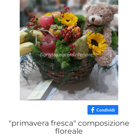
Condividi
"primavera fresca" composizione
floreale