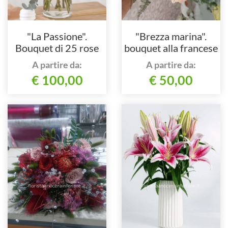
"La Passione".
"Brezza marina".
Bouquet di 25 rose
bouquet alla francese
rosse confezionato.
circolare con rose e
A partire da:
A partire da:
ortensie.
€ 100,00
€ 50,00