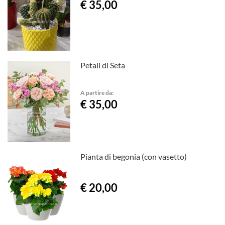
€ 35,00
Petali di Seta
A partire da:
€ 35,00
Pianta di begonia (con vasetto)
€ 20,00