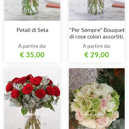
Petali di Seta
"Per Sempre" Bouquet
di rose colori assortiti.
A partire da:
A partire da:
€ 35,00
€ 29,00