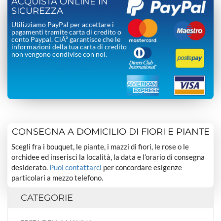
ACQUISTA ONLINE IN
SICUREZZA
Utilizziamo PayPal per accettare i
pagamenti tramite carta di credito o
conto Paypal. CiÃ² garantisce che le
informazioni della tua carta di credito
non vengono condivise con noi.
CONSEGNA A DOMICILIO DI FIORI E PIANTE
Scegli fra i bouquet, le piante, i mazzi di fiori, le rose o le
orchidee ed inserisci la località, la data e l’orario di consegna
desiderato.
Puoi contattarci
per concordare esigenze
particolari a mezzo telefono.
CATEGORIE