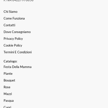
P. IVA 04227970656
Chi Siamo
Come Funziona
Contatti
Dove Consegniamo
Privacy Policy
Cookie Policy
Termini E Condizioni
Catalogo:
Festa Della Mamma
Piante
Bouquet
Rose
Mazzi
Pasqua
Cuori