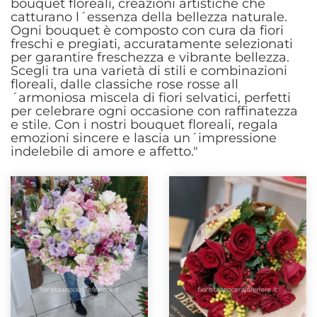
bouquet floreali, creazioni artistiche che
catturano l´essenza della bellezza naturale.
Ogni bouquet è composto con cura da fiori
freschi e pregiati, accuratamente selezionati
per garantire freschezza e vibrante bellezza.
Scegli tra una varietà di stili e combinazioni
floreali, dalle classiche rose rosse all
´armoniosa miscela di fiori selvatici, perfetti
per celebrare ogni occasione con raffinatezza
e stile. Con i nostri bouquet floreali, regala
emozioni sincere e lascia un´impressione
indelebile di amore e affetto."