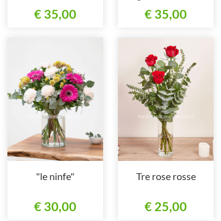
rosso
€ 35,00
€ 35,00
"le ninfe"
Tre rose rosse
€ 30,00
€ 25,00