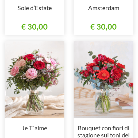
Sole d’Estate
Amsterdam
€ 30,00
€ 30,00
Je T´aime
Bouquet con fiori di
stagione sui toni del