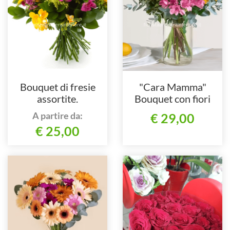
Bouquet di fresie
"Cara Mamma"
assortite.
Bouquet con fiori
assortiti
A partire da:
€ 29,00
€ 25,00