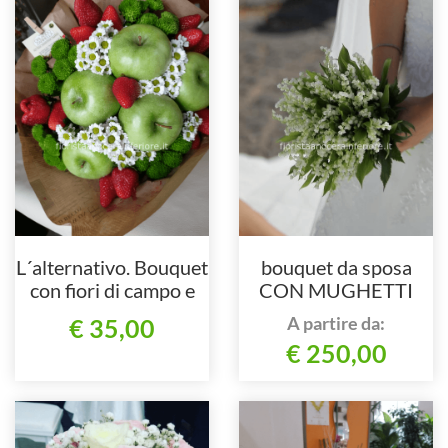
L´alternativo. Bouquet
bouquet da sposa
con fiori di campo e
CON MUGHETTI
frutta di stagione
A partire da:
€ 35,00
€ 250,00