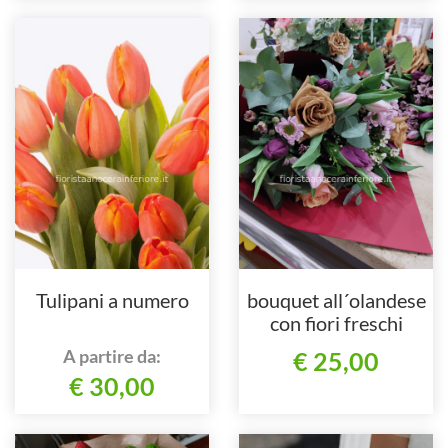
Tulipani a numero
bouquet all´olandese
con fiori freschi
A partire da:
€ 25,00
€ 30,00