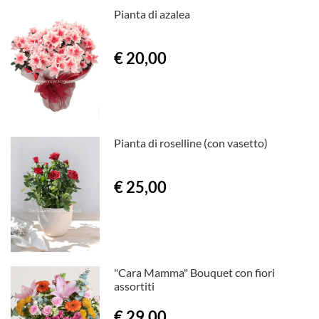
Pianta di azalea
€ 20,00
Pianta di roselline (con vasetto)
€ 25,00
"Cara Mamma" Bouquet con fiori
assortiti
€ 29,00