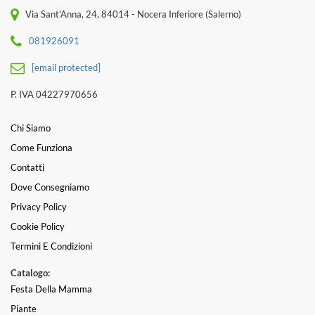
Via Sant'Anna, 24, 84014 - Nocera Inferiore (Salerno)
081926091
[email protected]
P. IVA 04227970656
Chi Siamo
Come Funziona
Contatti
Dove Consegniamo
Privacy Policy
Cookie Policy
Termini E Condizioni
Catalogo:
Festa Della Mamma
Piante