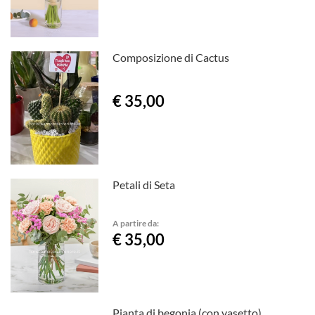
Composizione di Cactus
€ 35,00
Petali di Seta
A partire da:
€ 35,00
Pianta di begonia (con vasetto)