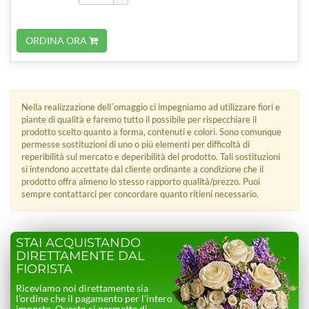
ORDINA ORA
Nella realizzazione dell´omaggio ci impegniamo ad utilizzare fiori e
piante di qualità e faremo tutto il possibile per rispecchiare il
prodotto scelto quanto a forma, contenuti e colori. Sono comunque
permesse sostituzioni di uno o più elementi per difficoltà di
reperibilità sul mercato e deperibilità del prodotto. Tali sostituzioni
si intendono accettate dal cliente ordinante a condizione che il
prodotto offra almeno lo stesso rapporto qualità/prezzo. Puoi
sempre contattarci per concordare quanto ritieni necessario.
STAI ACQUISTANDO
DIRETTAMENTE DAL
FIORISTA
Riceviamo noi direttamente sia
l’ordine che il pagamento per l’intero
importo. Questo ci permette di