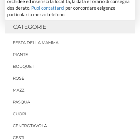
orchidee ed inserisci la località, la data e l’orario di consegna
desiderato.
Puoi contattarci
per concordare esigenze
particolari a mezzo telefono.
CATEGORIE
FESTA DELLA MAMMA
PIANTE
BOUQUET
ROSE
MAZZI
PASQUA
CUORI
CENTROTAVOLA
CESTI