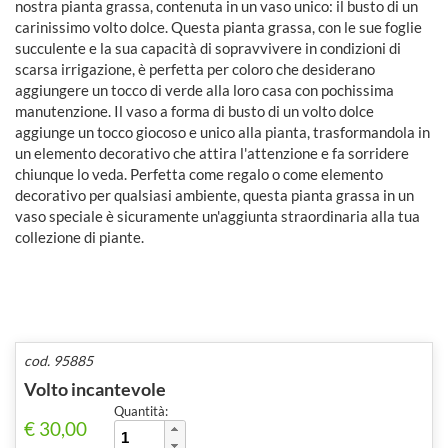
nostra pianta grassa, contenuta in un vaso unico: il busto di un
carinissimo volto dolce. Questa pianta grassa, con le sue foglie
succulente e la sua capacità di sopravvivere in condizioni di
scarsa irrigazione, è perfetta per coloro che desiderano
aggiungere un tocco di verde alla loro casa con pochissima
manutenzione. Il vaso a forma di busto di un volto dolce
aggiunge un tocco giocoso e unico alla pianta, trasformandola in
un elemento decorativo che attira l'attenzione e fa sorridere
chiunque lo veda. Perfetta come regalo o come elemento
decorativo per qualsiasi ambiente, questa pianta grassa in un
vaso speciale è sicuramente un'aggiunta straordinaria alla tua
collezione di piante.
cod. 95885
Volto incantevole
Quantità:
€ 30,00