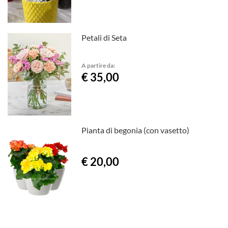
Petali di Seta
A partire da:
€ 35,00
Pianta di begonia (con vasetto)
€ 20,00