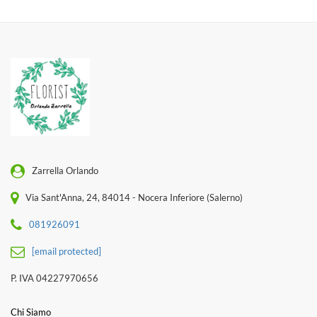
Zarrella Orlando
Via Sant'Anna, 24, 84014 - Nocera Inferiore (Salerno)
081926091
[email protected]
P. IVA 04227970656
Chi Siamo